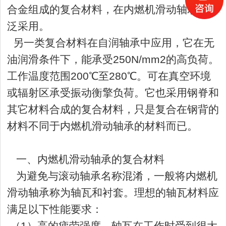
合金组成的复合材料，在内燃机滑动轴承被广
泛采用。
另一类复合材料在自润轴承中应用，它在无
油润滑条件下，能承受250N/mm2的高负荷。
工作温度范围200℃至280℃。可在真空环境
或辐射区承受振动衡擎负荷。它也采用钢脊和
其它材料合成的复合材料，只是复合在钢背的
材料不同于内燃机滑动轴承的材料而已。
一、内燃机滑动轴承的复合材料
为避免与滚动轴承名称混淆，一般将内燃机
滑动轴承称为轴瓦和衬套。理想的轴瓦材料应
满足以下性能要求：
（1）高的疲劳强度。轴瓦在工作时受到很大